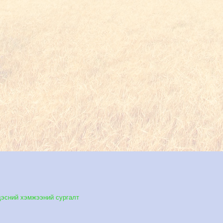
дэсний хэмжээний сургалт