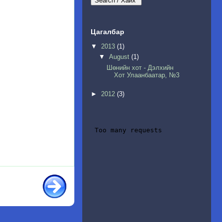
Цагалбар
▼
2013
(1)
▼
August
(1)
Шөнийн хот - Дэлхийн
Хот Улаанбаатар, №3
►
2012
(3)