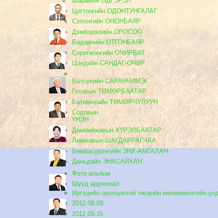
Шаравын ОДГЭРЭЛ
Цогтоогийн ОДОНТУНГАЛАГ
Сэлэнгийн ОНОНБАЯР
Дэмбэрэлийн ОРОСОО
Бадарчийн ОТГОНБАЯР
Сорогжоогийн ОЧИРБАТ
Цэндийн САНДАГ-ОЧИР
Батсүхийн САРАНЧИМЭГ
Готовын ТӨМӨРБААТАР
Батмөнхийн ТӨМӨРЧУЛУУН
Содовын
ҮНЭН
Дамбийжавын ХҮРЭЛБААТАР
Ламжавын ШАГДАРРАГЧАА
Бямбасүрэнгийн ЭНХ-АМГАЛАН
Даньдайн ЭНХСАЙХАН
Фото альбом
Шууд ардчилал
Иргэдийн оролцоотой төсвийн менежментийн үн
2012.09.08
2012.09.15